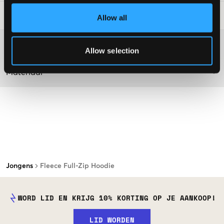
Laundry Advice
:
Allow all
Washing advice
Allow selection
Materiaal
Jongens
Fleece Full-Zip Hoodie
WORD LID EN KRIJG 10% KORTING OP JE AANKOOP!
LID WORDEN