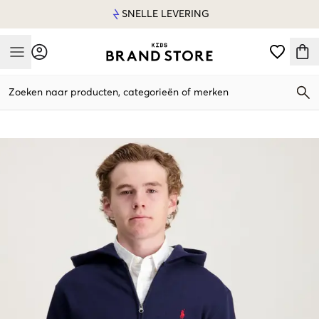
SNELLE LEVERING
Mobile Menu
Zoeken naar producten, categorieën of merken
Mobile Menu