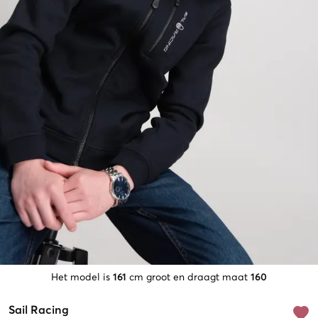
Het model is
161
cm groot en draagt maat
160
Sail Racing