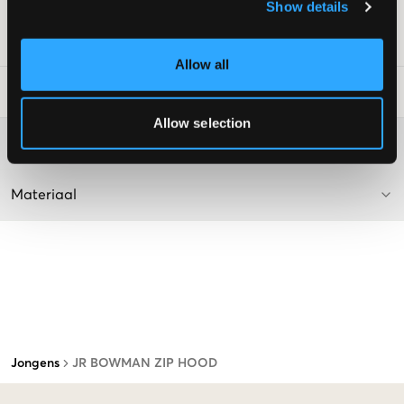
Show details
Supplier color/color code
:
CARBON
SKU
:
110282-010
Allow all
Laundry Advice
:
Allow selection
Washing advice
Materiaal
Jongens
JR BOWMAN ZIP HOOD