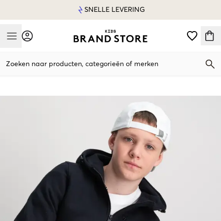
SNELLE LEVERING
Mobile Menu
Zoeken naar producten, categorieën of merken
Mobile Menu