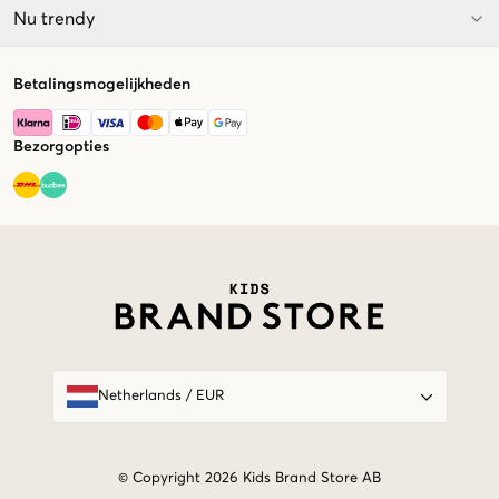
Nu trendy
Betalingsmogelijkheden
Bezorgopties
Market switcher
Netherlands
/
EUR
© Copyright 2026 Kids Brand Store AB