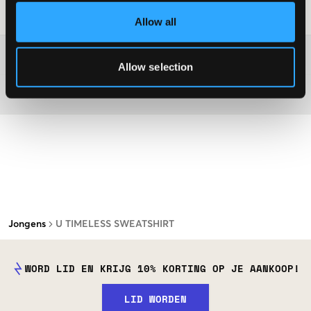
Laundry Advice
:
Allow all
Washing advice
Allow selection
Materiaal
Jongens
U TIMELESS SWEATSHIRT
WORD LID EN KRIJG 10% KORTING OP JE AANKOOP!
LID WORDEN