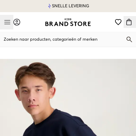
SNELLE LEVERING
Mobile Menu
Zoeken naar producten, categorieën of merken
Mobile Menu