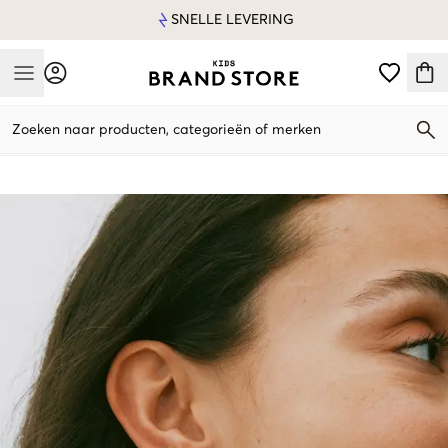
SNELLE LEVERING
Mobile Menu
Zoeken naar producten, categorieën of merken
Mobile Menu