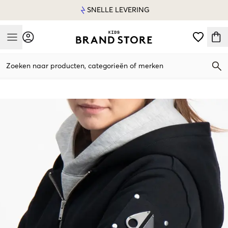
SNELLE LEVERING
Mobile Menu
Zoeken naar producten, categorieën of merken
Mobile Menu