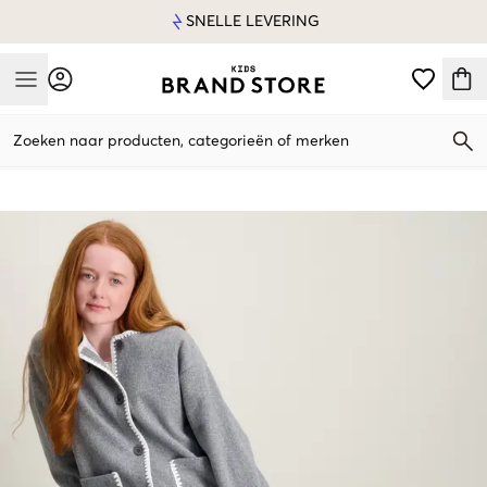
SNELLE LEVERING
Mobile Menu
Zoeken naar producten, categorieën of merken
Mobile Menu