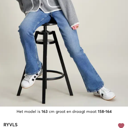
Het model is
163
cm groot en draagt maat
158-164
RYVLS