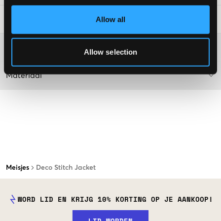
Allow all
Laundry Advice
:
Washing advice
Allow selection
Materiaal
Meisjes
Deco Stitch Jacket
WORD LID EN KRIJG 10% KORTING OP JE AANKOOP!
LID WORDEN