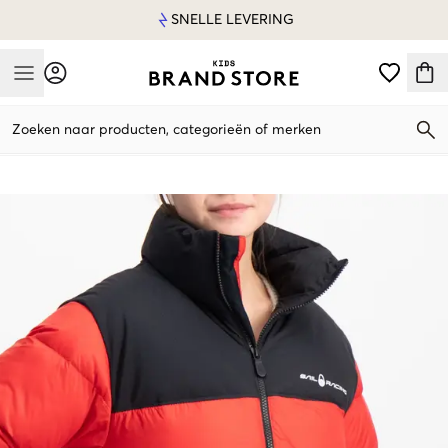
SNELLE LEVERING
Mobile Menu
Zoeken naar producten, categorieën of merken
Mobile Menu