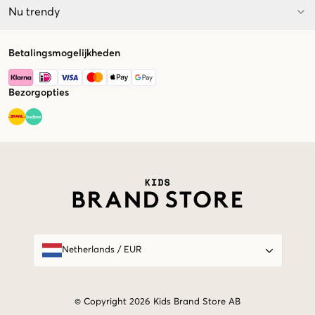
Nu trendy
Betalingsmogelijkheden
Bezorgopties
Market switcher
Netherlands
/
EUR
© Copyright 2026 Kids Brand Store AB