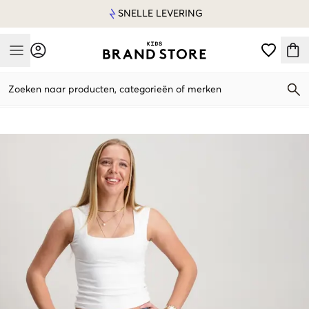
SNELLE LEVERING
Mobile Menu
Zoeken naar producten, categorieën of merken
Mobile Menu