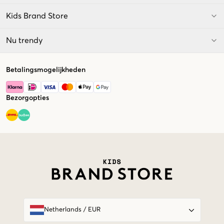
Kids Brand Store
Nu trendy
Betalingsmogelijkheden
Bezorgopties
Market switcher
Netherlands
/
EUR