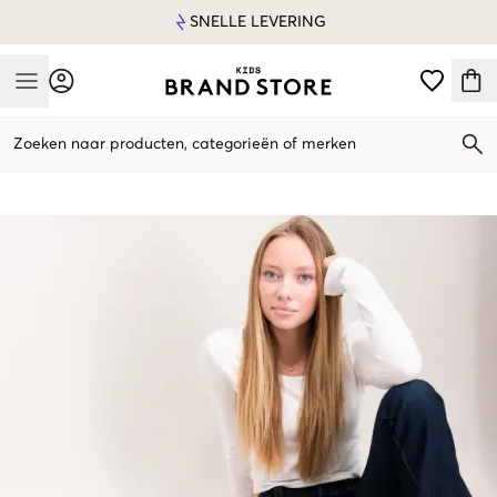
SNELLE LEVERING
Mobile Menu
Zoeken naar producten, categorieën of merken
Mobile Menu