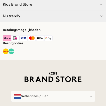
Kids Brand Store
Nu trendy
Betalingsmogelijkheden
Bezorgopties
Market switcher
Netherlands
/
EUR