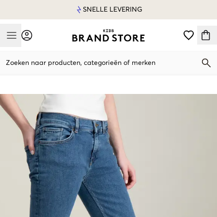
SNELLE LEVERING
Mobile Menu
Zoeken naar producten, categorieën of merken
Mobile Menu