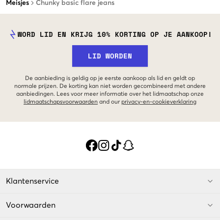
Meisjes
Chunky basic flare jeans
WORD LID EN KRIJG 10% KORTING OP JE AANKOOP!
LID WORDEN
De aanbieding is geldig op je eerste aankoop als lid en geldt op
normale prijzen. De korting kan niet worden gecombineerd met andere
aanbiedingen. Lees voor meer informatie over het lidmaatschap onze
lidmaatschapsvoorwaarden
and our
privacy-en-cookieverklaring
Klantenservice
Voorwaarden