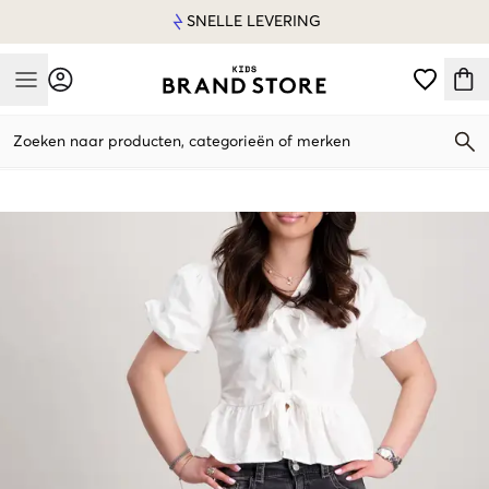
SNELLE LEVERING
Mobile Menu
Zoeken naar producten, categorieën of merken
Mobile Menu