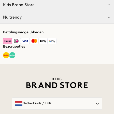
Kids Brand Store
Nu trendy
Betalingsmogelijkheden
Bezorgopties
Market switcher
Netherlands
/
EUR