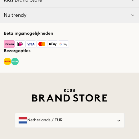
Nu trendy
Betalingsmogelijkheden
Bezorgopties
Market switcher
Netherlands
/
EUR