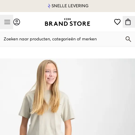
SNELLE LEVERING
Mobile Menu
Zoeken naar producten, categorieën of merken
Mobile Menu