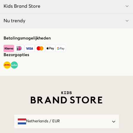
Kids Brand Store
Nu trendy
Betalingsmogelijkheden
Bezorgopties
Market switcher
Netherlands
/
EUR