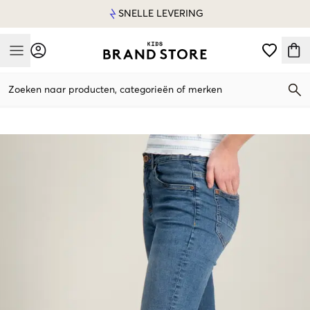
SNELLE LEVERING
Mobile Menu
Zoeken naar producten, categorieën of merken
Mobile Menu