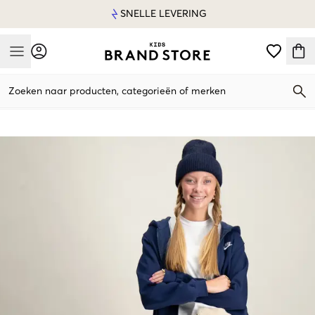
SNELLE LEVERING
Mobile Menu
Zoeken naar producten, categorieën of merken
Mobile Menu