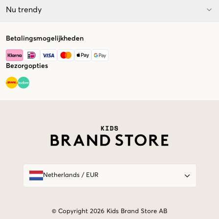
Nu trendy
Betalingsmogelijkheden
Bezorgopties
Market switcher
Netherlands
/
EUR
© Copyright 2026 Kids Brand Store AB