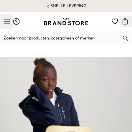
SNELLE LEVERING
Mobile Menu
Zoeken naar producten, categorieën of merken
Mobile Menu