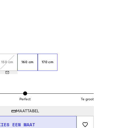
150 cm
160 cm
170 cm
Perfect
Te groot
MAATTABEL
KIES EEN MAAT