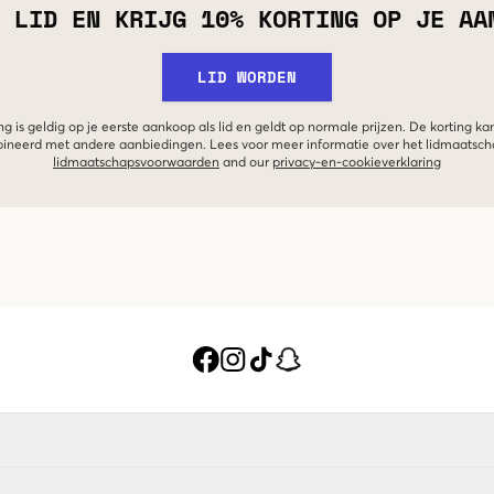
 LID EN KRIJG 10% KORTING OP JE AA
LID WORDEN
g is geldig op je eerste aankoop als lid en geldt op normale prijzen. De korting ka
neerd met andere aanbiedingen. Lees voor meer informatie over het lidmaatsc
lidmaatschapsvoorwaarden
and our
privacy-en-cookieverklaring