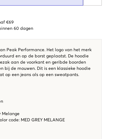
naf €69
 binnen 60 dagen
 van Peak Performance. Het logo van het merk
orduurd en op de borst geplaatst. De hoodie
oezak aan de voorkant en geribde boorden
n bij de mouwen. Dit is een klassieke hoodie
aat op een jeans als op een sweatpants.
en
ey Melange
color code
:
MED GREY MELANGE