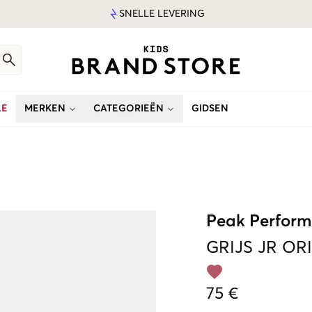
SNELLE LEVERING
LE
MERKEN
CATEGORIEËN
GIDSEN
Peak Perfor
GRIJS
JR OR
75 €