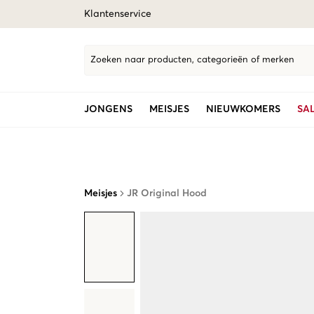
Klantenservice
Zoeken naar producten, categorieën of merken
JONGENS
MEISJES
NIEUWKOMERS
SA
Meisjes
JR Original Hood