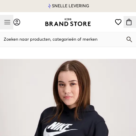
SNELLE LEVERING
Mobile Menu
Zoeken naar producten, categorieën of merken
Mobile Menu