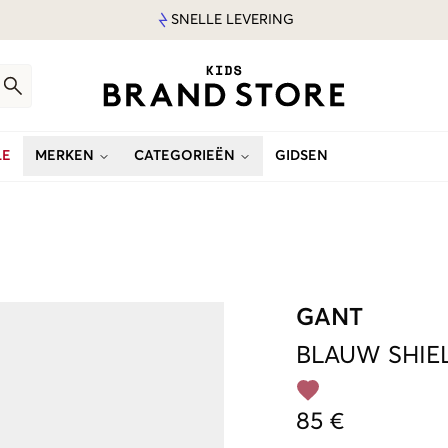
SNELLE LEVERING
LE
MERKEN
CATEGORIEËN
GIDSEN
GANT
BLAUW
SHIE
85 €