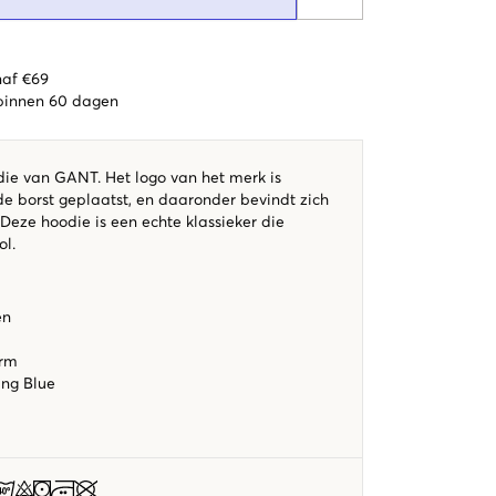
naf €69
 binnen 60 dagen
e van GANT. Het logo van het merk is
e borst geplaatst, en daaronder bevindt zich
Deze hoodie is een echte klassieker die
ol.
en
orm
ing Blue