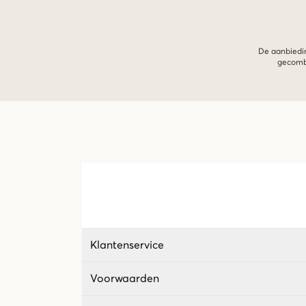
De aanbiedin
gecombi
Klantenservice
Voorwaarden