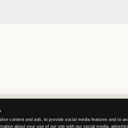
Market switcher
s
ise content and ads, to provide social media features and to an
rmation about your use of our site with our social media, advertis