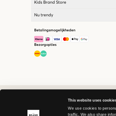
Kids Brand Store
Nu trendy
Betalingsmogelijkheden
Bezorgopties
This website uses cookie
We use cookies to personal
traffic. We also share info