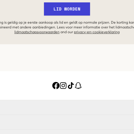
LID WORDEN
g is geldig op je eerste aankoop als lid en geldt op normale prijzen. De korting ka
neerd met andere aanbiedingen. Lees voor meer informatie over het lidmaatsc
lidmaatschapsvoorwaarden
and our
privacy-en-cookieverklaring