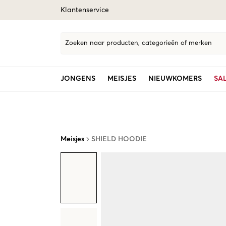
Klantenservice
Zoeken naar producten, categorieën of merken
JONGENS
MEISJES
NIEUWKOMERS
SA
Meisjes
SHIELD HOODIE