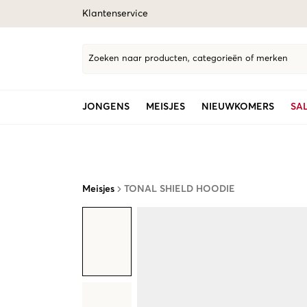
Klantenservice
Zoeken naar producten, categorieën of merken
JONGENS
MEISJES
NIEUWKOMERS
SA
Meisjes
TONAL SHIELD HOODIE