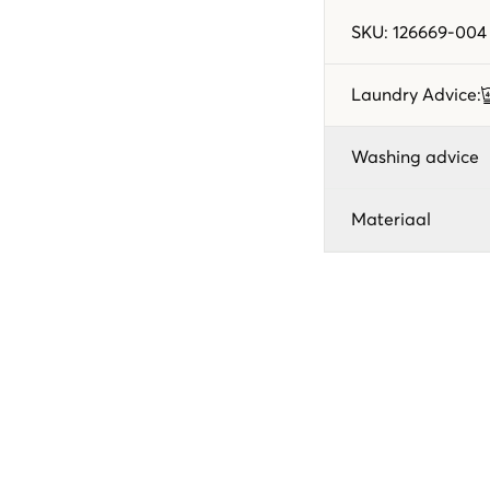
SKU
:
126669-004
Laundry Advice
:
Washing advice
Materiaal