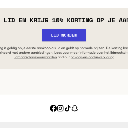
 LID EN KRIJG 10% KORTING OP JE AA
LID WORDEN
g is geldig op je eerste aankoop als lid en geldt op normale prijzen. De korting ka
neerd met andere aanbiedingen. Lees voor meer informatie over het lidmaatsc
lidmaatschapsvoorwaarden
and our
privacy-en-cookieverklaring