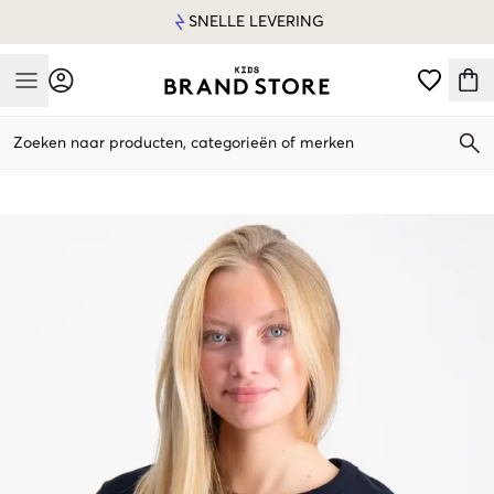
SNELLE LEVERING
Mobile Menu
Zoeken naar producten, categorieën of merken
Mobile Menu