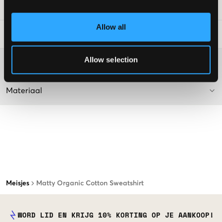
SKU
:
124523-001
Allow all
Laundry Advice
:
Allow selection
Washing advice
Materiaal
Meisjes
Matty Organic Cotton Sweatshirt
WORD LID EN KRIJG 10% KORTING OP JE AANKOOP!