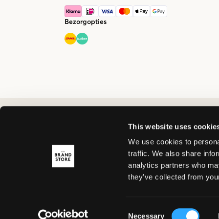
Bezorgopties
This website uses cookie
We use cookies to personal
traffic. We also share info
analytics partners who may
they’ve collected from your
Consent
Necessary