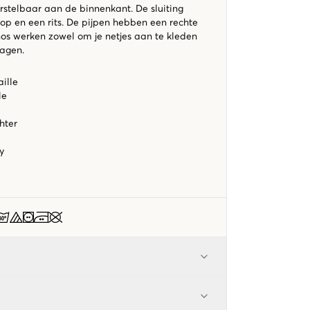
stelbaar aan de binnenkant. De sluiting
op en een rits. De pijpen hebben een rechte
os werken zowel om je netjes aan te kleden
ragen.
ille
le
hter
ky