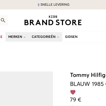
SNELLE LEVERING
LE
MERKEN
CATEGORIEËN
GIDSEN
Tommy Hilfig
BLAUW
1985
79 €