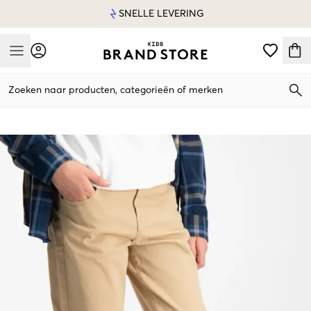
SNELLE LEVERING
Mobile Menu
Zoeken naar producten, categorieën of merken
Mobile Menu