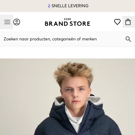
SNELLE LEVERING
Mobile Menu
Zoeken naar producten, categorieën of merken
Mobile Menu