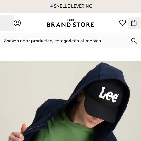
SNELLE LEVERING
Mobile Menu
Zoeken naar producten, categorieën of merken
Mobile Menu