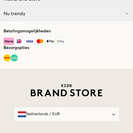
Nu trendy
Betalingsmogelijkheden
Bezorgopties
Market switcher
Netherlands
/
EUR