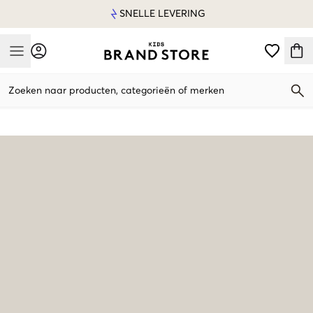
SNELLE LEVERING
Mobile Menu
Zoeken naar producten, categorieën of merken
Mobile Menu