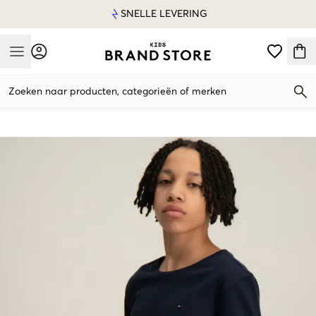
SNELLE LEVERING
Mobile Menu
Zoeken naar producten, categorieën of merken
Mobile Menu