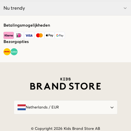
Nu trendy
Betalingsmogelijkheden
Bezorgopties
Market switcher
Netherlands
/
EUR
© Copyright 2026 Kids Brand Store AB