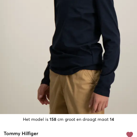
Het model is
158
cm groot en draagt maat
14
Tommy Hilfiger