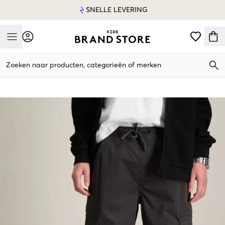
SNELLE LEVERING
Mobile Menu
Zoeken naar producten, categorieën of merken
Mobile Menu