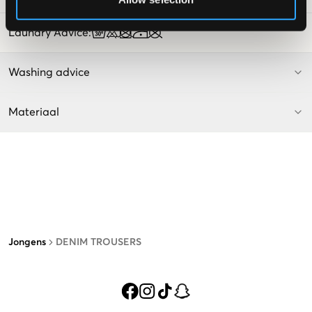
Laundry Advice
:
Washing advice
Materiaal
Jongens
DENIM TROUSERS