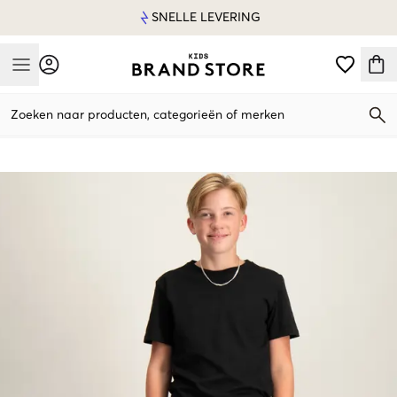
SNELLE LEVERING
Mobile Menu
Zoeken naar producten, categorieën of merken
Mobile Menu