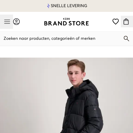
SNELLE LEVERING
Mobile Menu
Zoeken naar producten, categorieën of merken
Mobile Menu