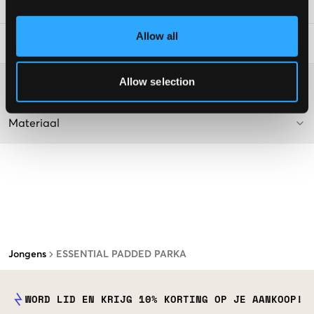
SKU
:
115521-001
Allow all
Laundry Advice
:
Allow selection
Washing advice
Materiaal
Jongens
ESSENTIAL PADDED PARKA
WORD LID EN KRIJG 10% KORTING OP JE AANKOOP!