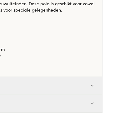
wuiteinden. Deze polo is geschikt voor zowel
als voor speciale gelegenheden.
orm
te