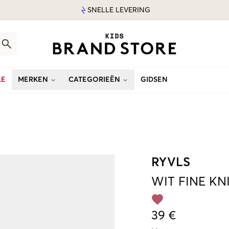
SNELLE LEVERING
LE
MERKEN
CATEGORIEËN
GIDSEN
RYVLS
WIT
FINE KN
39 €