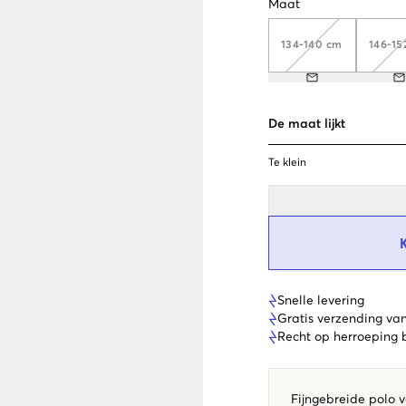
Maat
134-140 cm
146-15
De maat lijkt
Te klein
Snelle levering
Gratis verzending va
Recht op herroeping
Fijngebreide polo 