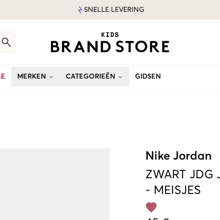
SNELLE LEVERING
LE
MERKEN
CATEGORIEËN
GIDSEN
Nike Jordan
ZWART
JDG 
-
MEISJES