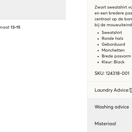
Zwart sweatshirt va
en een bredere pas
centraal op de bor
bij de mouwuiteind
 maat
13-15
Sweatshirt
Ronde hals
Geborduurd
Manchetten
Brede pasvor
Kleur: Black
SKU
:
124318-001
Laundry Advice
:
Washing advice
Materiaal