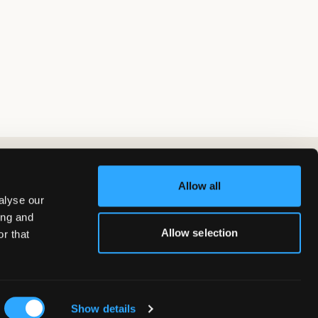
Allow all
alyse our
ing and
Allow selection
r that
Show details