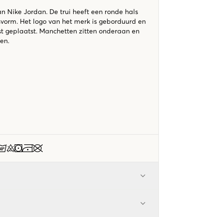
n Nike Jordan. De trui heeft een ronde hals
vorm. Het logo van het merk is geborduurd en
st geplaatst. Manchetten zitten onderaan en
en.
m