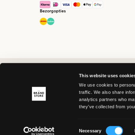
Bezorgopties
This website uses cookie
We use cookies to personal
traffic. We also share info
analytics partners who may
they’ve collected from your
Consent
Necessary
Selection