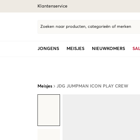
Klantenservice
Zoeken naar producten, categorieën of merken
JONGENS
MEISJES
NIEUWKOMERS
SA
Meisjes
JDG JUMPMAN ICON PLAY CREW