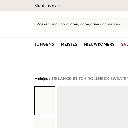
Klantenservice
Zoeken naar producten, categorieën of merken
JONGENS
MEISJES
NIEUWKOMERS
SA
Meisjes
MELANGE STITCH ROLLNECK SWEATE