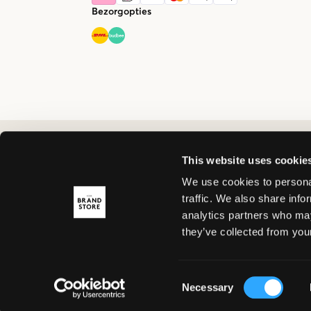
Bezorgopties
This website uses cookie
We use cookies to personal
traffic. We also share info
analytics partners who may
they’ve collected from your
Consent
Necessary
Selection