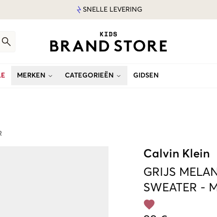
SNELLE LEVERING
LE
MERKEN
CATEGORIEËN
GIDSEN
R
Calvin Klein
GRIJS
MELAN
SWEATER
-
M