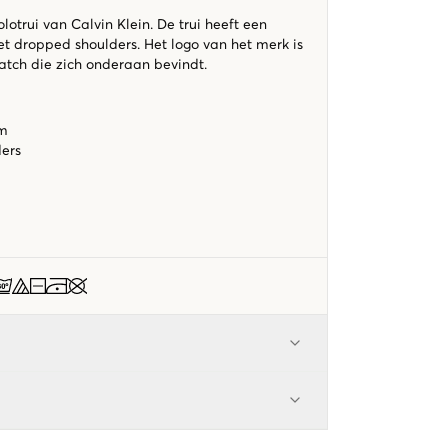
otrui van Calvin Klein. De trui heeft een
t dropped shoulders. Het logo van het merk is
atch die zich onderaan bevindt.
rm
ders