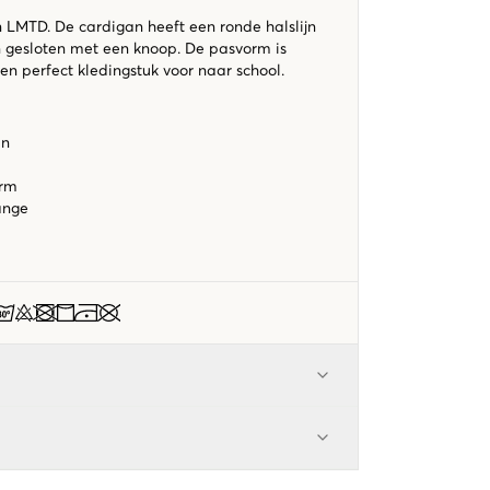
n LMTD. De cardigan heeft een ronde halslijn
 gesloten met een knoop. De pasvorm is
en perfect kledingstuk voor naar school.
an
orm
lange