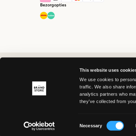
Bezorgopties
This website uses cookie
We use cookies to personal
traffic. We also share info
analytics partners who may
they’ve collected from your
Consent
Necessary
Selection