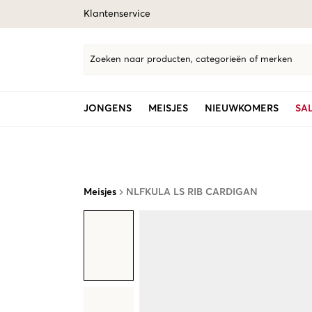
Klantenservice
Zoeken naar producten, categorieën of merken
JONGENS
MEISJES
NIEUWKOMERS
SA
Meisjes
NLFKULA LS RIB CARDIGAN