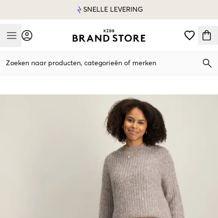
SNELLE LEVERING
Mobile Menu
Zoeken naar producten, categorieën of merken
Mobile Menu