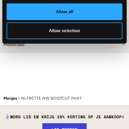
Allow all
Laundry Advice
:
Washing advice
Allow selection
Materiaal
Meisjes
NLFRETTE NW BOOTCUT PANT
WORD LID EN KRIJG 10% KORTING OP JE AANKOOP!