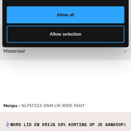
SKU
:
131459-001
Allow all
Laundry Advice
:
Allow selection
Washing advice
Materiaal
Meisjes
NLFSYZZA DNM LW WIDE PANT
WORD LID EN KRIJG 10% KORTING OP JE AANKOOP!