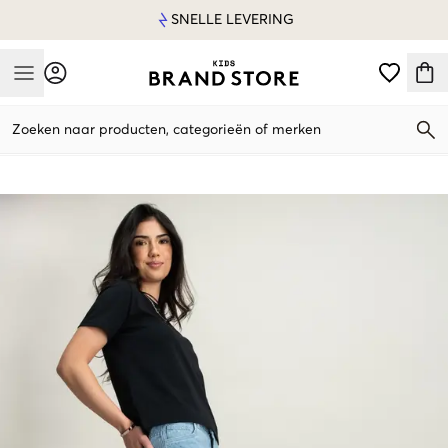
SNELLE LEVERING
Mobile Menu
Zoeken naar producten, categorieën of merken
Mobile Menu