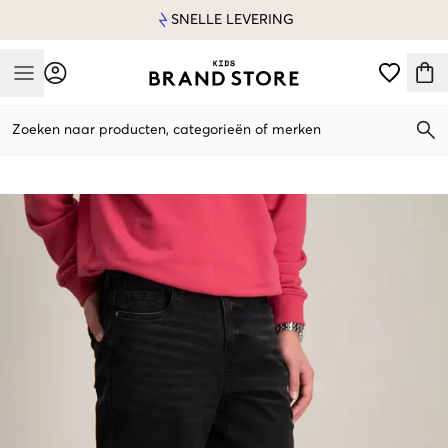
SNELLE LEVERING
Mobile Menu
Zoeken naar producten, categorieën of merken
Mobile Menu