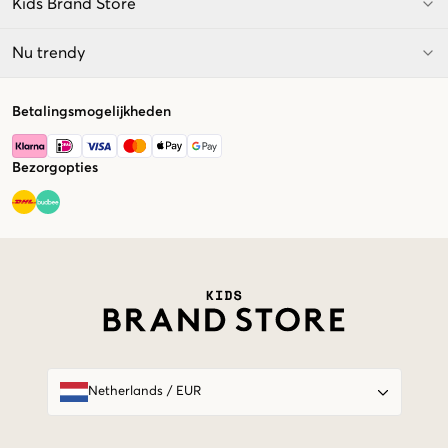
Kids Brand Store
Nu trendy
Betalingsmogelijkheden
Bezorgopties
Market switcher
Netherlands
/
EUR