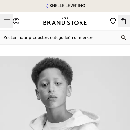
SNELLE LEVERING
Mobile Menu
Zoeken naar producten, categorieën of merken
Mobile Menu