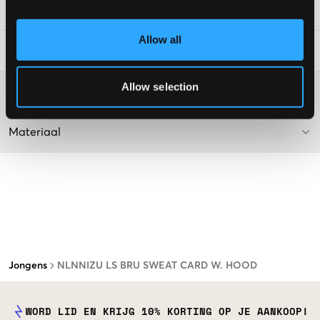
SKU
:
130274-002
Allow all
Laundry Advice
:
Allow selection
Washing advice
Materiaal
Jongens
NLNNIZU LS BRU SWEAT CARD W. HOOD
WORD LID EN KRIJG 10% KORTING OP JE AANKOOP!