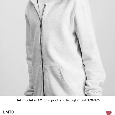
Het model is
171
cm groot en draagt maat
170-176
LMTD