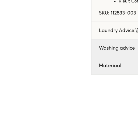
Kleur: Co
SKU
:
112833-003
Laundry Advice
:
Washing advice
Materiaal