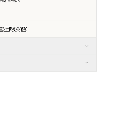
ffee brown