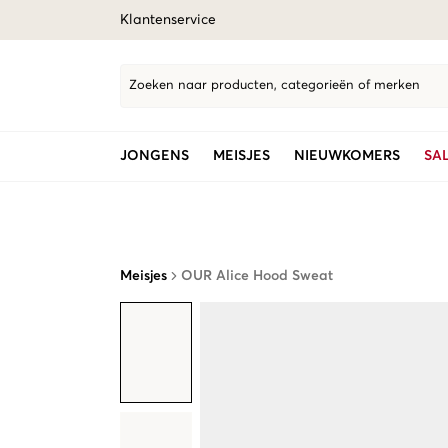
Klantenservice
Zoeken naar producten, categorieën of merken
JONGENS
MEISJES
NIEUWKOMERS
SA
Meisjes
OUR Alice Hood Sweat