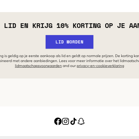
 LID EN KRIJG 10% KORTING OP JE AA
LID WORDEN
g is geldig op je eerste aankoop als lid en geldt op normale prijzen. De korting ka
neerd met andere aanbiedingen. Lees voor meer informatie over het lidmaatsc
lidmaatschapsvoorwaarden
and our
privacy-en-cookieverklaring