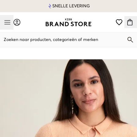
SNELLE LEVERING
Mobile Menu
Zoeken naar producten, categorieën of merken
Mobile Menu