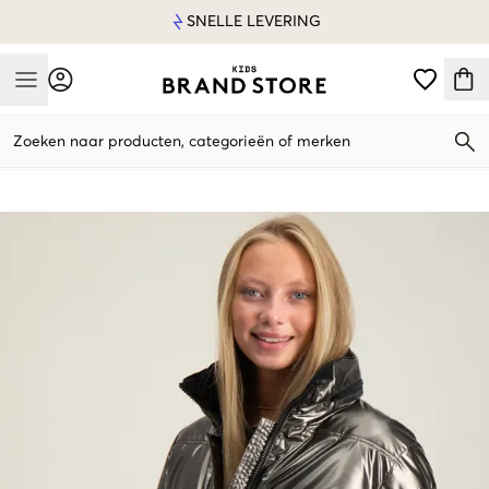
SNELLE LEVERING
Mobile Menu
Zoeken naar producten, categorieën of merken
Mobile Menu