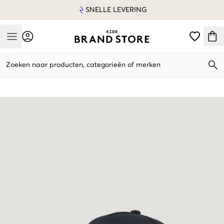
SNELLE LEVERING
Mobile Menu
Zoeken naar producten, categorieën of merken
Mobile Menu