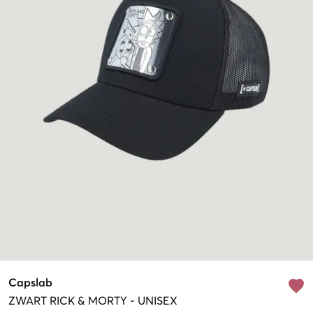
Capslab
ZWART
RICK & MORTY
-
UNISEX