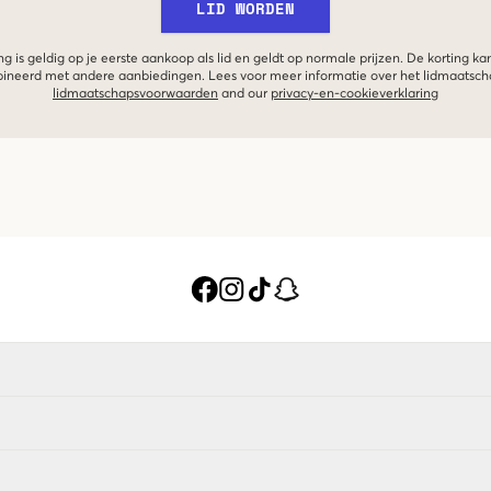
LID WORDEN
g is geldig op je eerste aankoop als lid en geldt op normale prijzen. De korting ka
neerd met andere aanbiedingen. Lees voor meer informatie over het lidmaatsc
lidmaatschapsvoorwaarden
and our
privacy-en-cookieverklaring