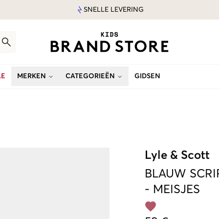
SNELLE LEVERING
LE
MERKEN
CATEGORIEËN
GIDSEN
Lyle & Scott
BLAUW
SCRI
-
MEISJES