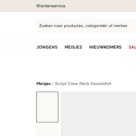
Klantenservice
Zoeken naar producten, categorieën of merken
JONGENS
MEISJES
NIEUWKOMERS
SA
Meisjes
Script Crew Neck Sweatshirt