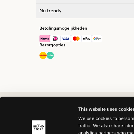
Nu trendy
Betalingsmogelijkheden
Bezorgopties
This website uses cookie
We use cookies to personal
traffic. We also share info
analytics partners who may