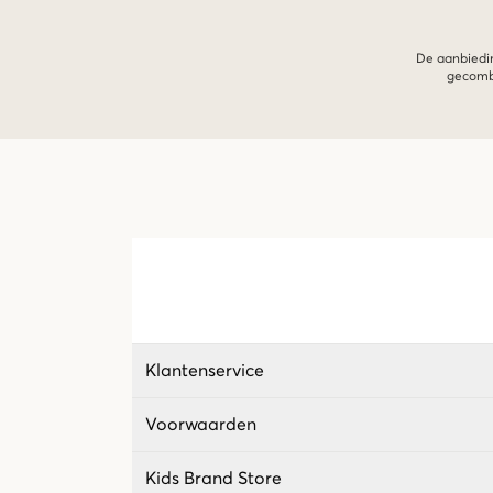
De aanbiedin
gecombi
Klantenservice
Voorwaarden
Kids Brand Store