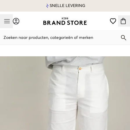
SNELLE LEVERING
Mobile Menu
Zoeken naar producten, categorieën of merken
Mobile Menu