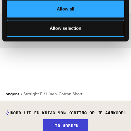
Laundry Advice
:
Allow all
Washing advice
Allow selection
Materiaal
Jongens
Straight Fit Linen-Cotton Short
WORD LID EN KRIJG 10% KORTING OP JE AANKOOP!
LID WORDEN