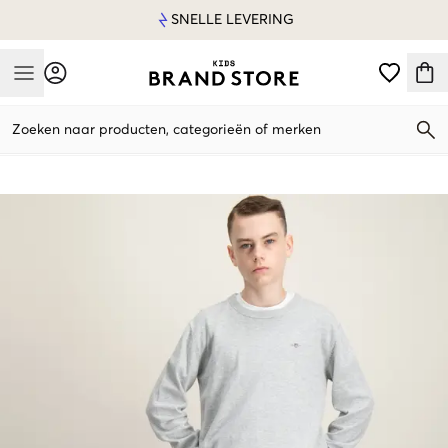
SNELLE LEVERING
Mobile Menu
Zoeken naar producten, categorieën of merken
Mobile Menu