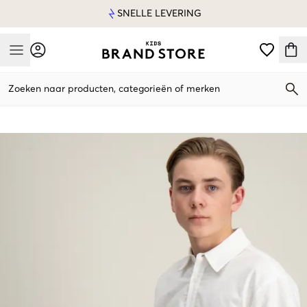
SNELLE LEVERING
Mobile Menu
Zoeken naar producten, categorieën of merken
Mobile Menu