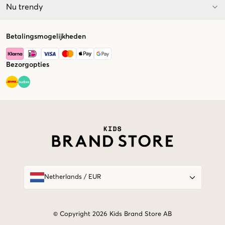
Nu trendy
Betalingsmogelijkheden
Bezorgopties
Market switcher
Netherlands
/
EUR
© Copyright 2026 Kids Brand Store AB