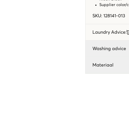
Supplier color/
SKU
:
128141-013
Laundry Advice
:
Washing advice
Materiaal