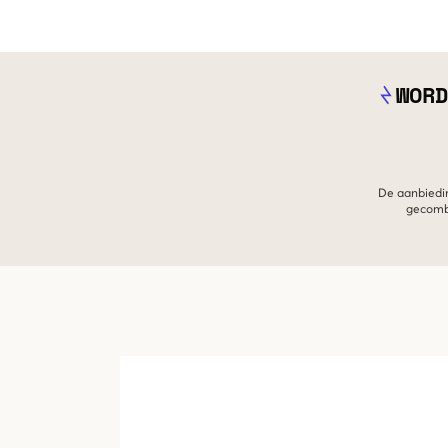
WORD
De aanbiedin
gecombi