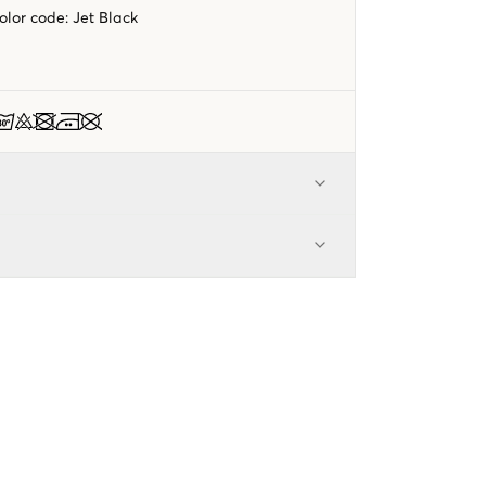
color code
:
Jet Black