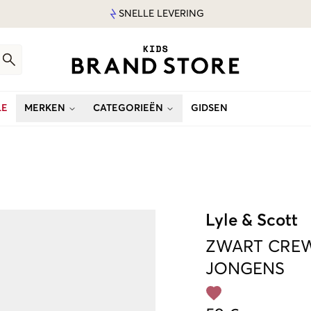
SNELLE LEVERING
LE
MERKEN
CATEGORIEËN
GIDSEN
Lyle & Scott
ZWART
CREW
JONGENS