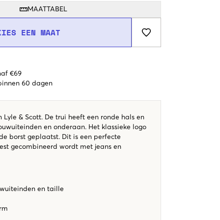
MAATTABEL
KIES EEN MAAT
naf €69
 binnen 60 dagen
Lyle & Scott. De trui heeft een ronde hals en
uwuiteinden en onderaan. Het klassieke logo
de borst geplaatst. Dit is een perfecte
 best gecombineerd wordt met jeans en
uiteinden en taille
orm