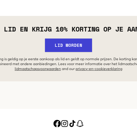
 LID EN KRIJG 10% KORTING OP JE AA
LID WORDEN
g is geldig op je eerste aankoop als lid en geldt op normale prijzen. De korting ka
neerd met andere aanbiedingen. Lees voor meer informatie over het lidmaatsc
lidmaatschapsvoorwaarden
and our
privacy-en-cookieverklaring