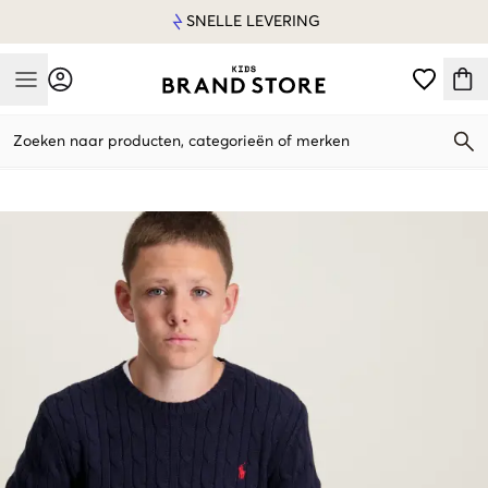
SNELLE LEVERING
Mobile Menu
Zoeken naar producten, categorieën of merken
Mobile Menu