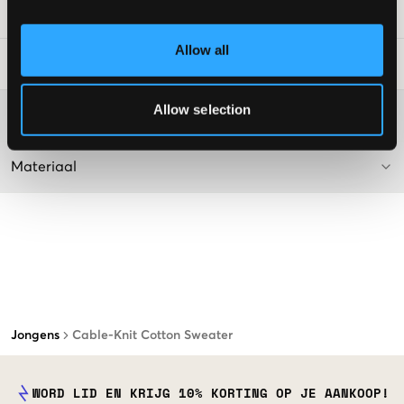
SKU
:
114606-014
Allow all
Laundry Advice
:
Allow selection
Washing advice
Materiaal
Jongens
Cable-Knit Cotton Sweater
WORD LID EN KRIJG 10% KORTING OP JE AANKOOP!