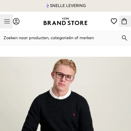
SNELLE LEVERING
Mobile Menu
Zoeken naar producten, categorieën of merken
Mobile Menu