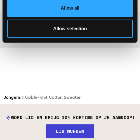
Laundry Advice
:
Allow all
Washing advice
Allow selection
Materiaal
Jongens
Cable-Knit Cotton Sweater
WORD LID EN KRIJG 10% KORTING OP JE AANKOOP!
LID WORDEN