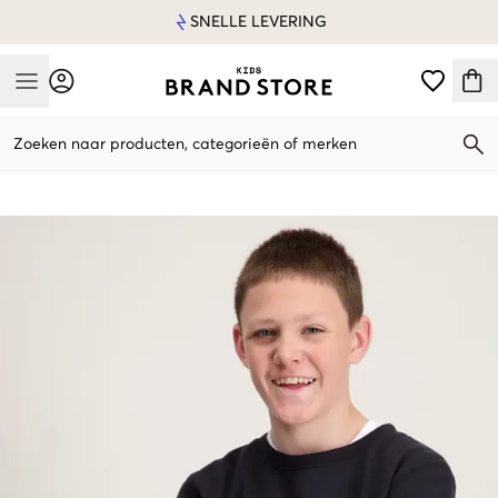
SNELLE LEVERING
Mobile Menu
Zoeken naar producten, categorieën of merken
Mobile Menu