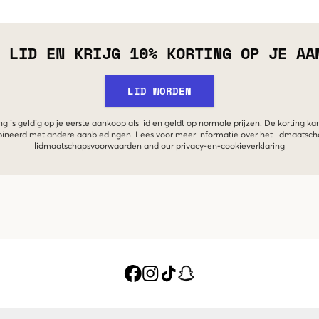
 LID EN KRIJG 10% KORTING OP JE AA
LID WORDEN
g is geldig op je eerste aankoop als lid en geldt op normale prijzen. De korting ka
neerd met andere aanbiedingen. Lees voor meer informatie over het lidmaatsc
lidmaatschapsvoorwaarden
and our
privacy-en-cookieverklaring