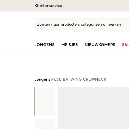
Klantenservice
Zoeken naar producten, categorieën of merken
JONGENS
MEISJES
NIEUWKOMERS
SA
Jongens
LVB BATWING CREWNECK