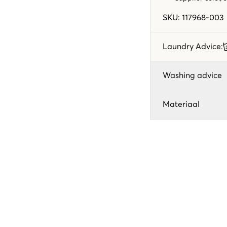
SKU
:
117968-003
Laundry Advice
:
Washing advice
Materiaal